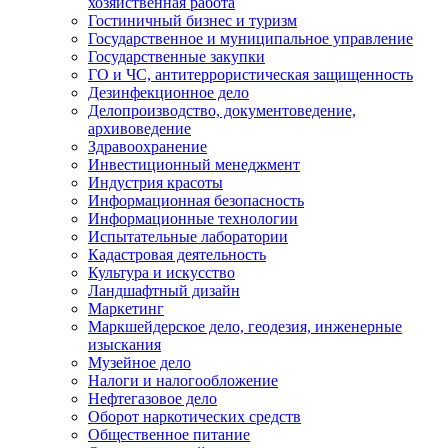
хозяйственная работа
Гостиничный бизнес и туризм
Государственное и муниципальное управление
Государственные закупки
ГО и ЧС, антитеррористическая защищенность
Дезинфекционное дело
Делопроизводство, документоведение,
архивоведение
Здравоохранение
Инвестиционный менеджмент
Индустрия красоты
Информационная безопасность
Информационные технологии
Испытательные лаборатории
Кадастровая деятельность
Культура и искусство
Ландшафтный дизайн
Маркетинг
Маркшейдерское дело, геодезия, инженерные
изыскания
Музейное дело
Налоги и налогообложение
Нефтегазовое дело
Оборот наркотических средств
Общественное питание