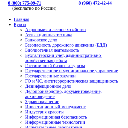
8 (800) 775-09-71
8 (960) 472-42-44
(бесплатно по России)
Главная
Курсы
Агрономия и лесное хозяйство
Аттракционная техника
Банковское дело
Безопасность дорожного движения (БДД)
Библиотечная деятельность
Бухгалтерский учет, административно-
хозяйственная работа
Гостиничный бизнес и туризм
Государственное и муниципальное управление
Государственные закупки
ГО и ЧС, антитеррористическая защищенность
Дезинфекционное дело
Делопроизводство, документоведение,
архивоведение
Здравоохранение
Инвестиционный менеджмент
Индустрия красоты
Информационная безопасность
Информационные технологии
Испытательные лаборатории