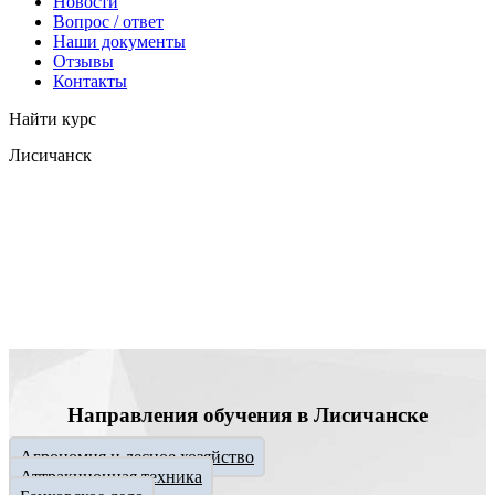
Новости
Вопрос / ответ
Наши документы
Отзывы
Контакты
Найти курс
Лисичанск
info@expert123.ru
Направления обучения в Лисичанске
Агрономия и лесное хозяйство
Аттракционная техника