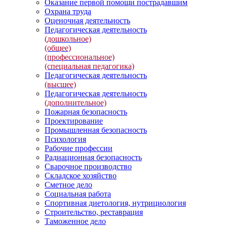
Оказание первой помощи пострадавшим
Охрана труда
Оценочная деятельность
Педагогическая деятельность
(дошкольное)
(общее)
(профессиональное)
(специальная педагогика)
Педагогическая деятельность
(высшее)
Педагогическая деятельность
(дополнительное)
Пожарная безопасность
Проектирование
Промышленная безопасность
Психология
Рабочие профессии
Радиационная безопасность
Сварочное производство
Складское хозяйство
Сметное дело
Социальная работа
Спортивная диетология, нутрициология
Строительство, реставрация
Таможенное дело