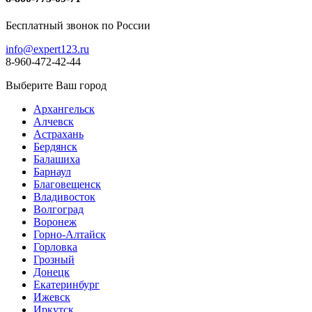
Бесплатный звонок по России
info@expert123.ru
8-960-472-42-44
Выберите Ваш город
Архангельск
Алчевск
Астрахань
Бердянск
Балашиха
Барнаул
Благовещенск
Владивосток
Волгоград
Воронеж
Горно-Алтайск
Горловка
Грозный
Донецк
Екатеринбург
Ижевск
Иркутск