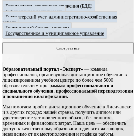
Банковское дело
Безопасность дорожного движения (БДД)
Библиотечная деятельность
Бухгалтерский учет, административно-хозяйственная
работа
Гостиничный бизнес и туризм
Государственное и муниципальное управление
Смотреть все
Образовательный портал «Эксперт»
— команда
профессионалов, организующая дистанционное обучение в
лицензированном учебном центре по более чем 5000
образовательным программам
профессионального и
специального обучения, профессиональной переподготовки
и повышения квалификации.
Мы помогаем пройти дистанционное обучение в Лисичанске
и в других городах нашей страны, получить диплом или
удостоверение установленного образца без лишних
временных и финансовых затрат. Наша цель — обеспечить
доступ к качественному образованию для всех желающих,
независимо от их местоположения и графика работы.