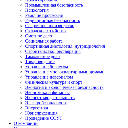
Промышленная безопасность
Психология
Рабочие профессии
Радиационная безопасность
Сварочное производство
Складское хозяйство
Сметное дело
Социальная работа
Спортивная диетология, нутрициология
Строительство, реставрация
Таможенное дело
Товароведение
Управление бизнесом
Управление многоквартирными домами
Управление персоналом
Физическая культура и спорт
Экология и экологическая безопасность
Экономика и финансы
Экспертная деятельность
Электробезопасность
Энергетика
Юриспруденция
Проведение СОУТ
О компании