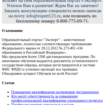
возьмет на себя образовательный портал «Эксперт».
Успехов Вам и развития! Ждем Вас на занятиях!
Заказать консультацию специалиста можно написав
на почту info@expert123.ru
, или позвонить по
бесплатному номеру 8-800-775-09-71.
О компании
Образовательный портал “Эксперт” – качественное
образование, полностью соответствующее требованиям
Федерального закона от 29.12.2012 № 273-ФЗ «Об
образовании в Российской Федерации».
Мы предлагаем более 1500 дистанционных программ. По
окончанию обучения выдаются документы установленного
государством образца, которые регистрируются в системе
ФИС ФРДО и успешно проходят все проверки.
Объединяем лучших! Обучаем по всей России!
Статьи
Повышение квалификации кадровиков дистанционно
Кто несет ответственность за повышение
профессиональной квалификации социального педагога
Профессия учитель начальных классов