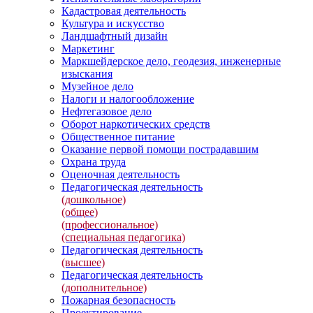
Кадастровая деятельность
Культура и искусство
Ландшафтный дизайн
Маркетинг
Маркшейдерское дело, геодезия, инженерные
изыскания
Музейное дело
Налоги и налогообложение
Нефтегазовое дело
Оборот наркотических средств
Общественное питание
Оказание первой помощи пострадавшим
Охрана труда
Оценочная деятельность
Педагогическая деятельность
(дошкольное)
(общее)
(профессиональное)
(специальная педагогика)
Педагогическая деятельность
(высшее)
Педагогическая деятельность
(дополнительное)
Пожарная безопасность
Проектирование