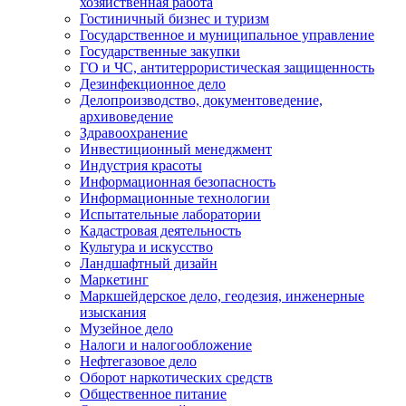
хозяйственная работа
Гостиничный бизнес и туризм
Государственное и муниципальное управление
Государственные закупки
ГО и ЧС, антитеррористическая защищенность
Дезинфекционное дело
Делопроизводство, документоведение,
архивоведение
Здравоохранение
Инвестиционный менеджмент
Индустрия красоты
Информационная безопасность
Информационные технологии
Испытательные лаборатории
Кадастровая деятельность
Культура и искусство
Ландшафтный дизайн
Маркетинг
Маркшейдерское дело, геодезия, инженерные
изыскания
Музейное дело
Налоги и налогообложение
Нефтегазовое дело
Оборот наркотических средств
Общественное питание