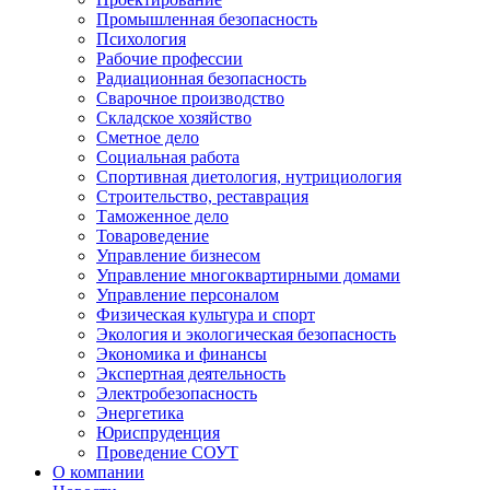
Промышленная безопасность
Психология
Рабочие профессии
Радиационная безопасность
Сварочное производство
Складское хозяйство
Сметное дело
Социальная работа
Спортивная диетология, нутрициология
Строительство, реставрация
Таможенное дело
Товароведение
Управление бизнесом
Управление многоквартирными домами
Управление персоналом
Физическая культура и спорт
Экология и экологическая безопасность
Экономика и финансы
Экспертная деятельность
Электробезопасность
Энергетика
Юриспруденция
Проведение СОУТ
О компании