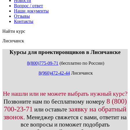
Новости
Вопрос / ответ
Наши документы
Отзывы
Контакты
Найти курс
Лисичанск
info@expert123.ru
Курсы для проектировщиков в Лисичанске
8(800)775-09-71
(бесплатно по России)
8(960)472-42-44
Лисичанск
Не нашли или не можете выбрать нужный курс?
8 (800)
Позвоните нам по бесплатному номеру
700-23-71
заявку на обратный
или оставьте
звонок
.
Менеджер свяжется с вами, ответит на
все вопросы и поможет подобрать