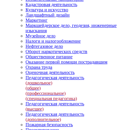
Кадастровая деятельность
Культура и искусство
Ландшафтный дизайн
Маркетинг
Маркшейдерское дело, геодезия, инженерные
изыскания
Музейное дело
Налоги и налогообложение
Нефтегазовое дело
Оборот наркотических средств
Общественное питание
Оказание первой помощи пострадавшим
Охрана труда
Оценочная деятельность
Педагогическая деятельность
(дошкольное)
(общее)
(профессиональное)
(специальная педагогика)
Педагогическая деятельность
(высшее)
Педагогическая деятельность
(дополнительное)
Пожарная безопасность
Проектирование