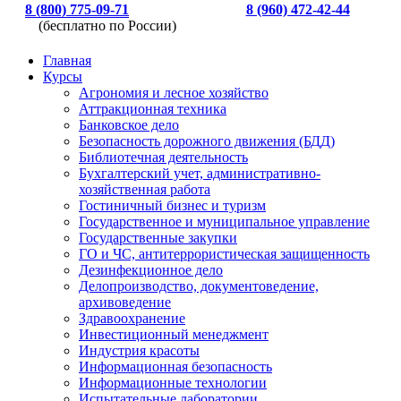
8 (800) 775-09-71
8 (960) 472-42-44
(бесплатно по России)
Главная
Курсы
Агрономия и лесное хозяйство
Аттракционная техника
Банковское дело
Безопасность дорожного движения (БДД)
Библиотечная деятельность
Бухгалтерский учет, административно-
хозяйственная работа
Гостиничный бизнес и туризм
Государственное и муниципальное управление
Государственные закупки
ГО и ЧС, антитеррористическая защищенность
Дезинфекционное дело
Делопроизводство, документоведение,
архивоведение
Здравоохранение
Инвестиционный менеджмент
Индустрия красоты
Информационная безопасность
Информационные технологии
Испытательные лаборатории