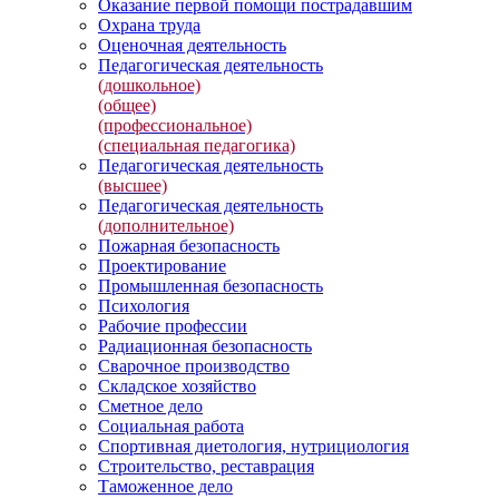
Оказание первой помощи пострадавшим
Охрана труда
Оценочная деятельность
Педагогическая деятельность
(дошкольное)
(общее)
(профессиональное)
(специальная педагогика)
Педагогическая деятельность
(высшее)
Педагогическая деятельность
(дополнительное)
Пожарная безопасность
Проектирование
Промышленная безопасность
Психология
Рабочие профессии
Радиационная безопасность
Сварочное производство
Складское хозяйство
Сметное дело
Социальная работа
Спортивная диетология, нутрициология
Строительство, реставрация
Таможенное дело