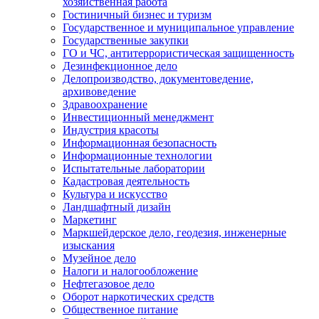
хозяйственная работа
Гостиничный бизнес и туризм
Государственное и муниципальное управление
Государственные закупки
ГО и ЧС, антитеррористическая защищенность
Дезинфекционное дело
Делопроизводство, документоведение,
архивоведение
Здравоохранение
Инвестиционный менеджмент
Индустрия красоты
Информационная безопасность
Информационные технологии
Испытательные лаборатории
Кадастровая деятельность
Культура и искусство
Ландшафтный дизайн
Маркетинг
Маркшейдерское дело, геодезия, инженерные
изыскания
Музейное дело
Налоги и налогообложение
Нефтегазовое дело
Оборот наркотических средств
Общественное питание