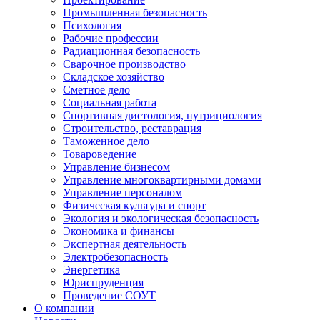
Промышленная безопасность
Психология
Рабочие профессии
Радиационная безопасность
Сварочное производство
Складское хозяйство
Сметное дело
Социальная работа
Спортивная диетология, нутрициология
Строительство, реставрация
Таможенное дело
Товароведение
Управление бизнесом
Управление многоквартирными домами
Управление персоналом
Физическая культура и спорт
Экология и экологическая безопасность
Экономика и финансы
Экспертная деятельность
Электробезопасность
Энергетика
Юриспруденция
Проведение СОУТ
О компании