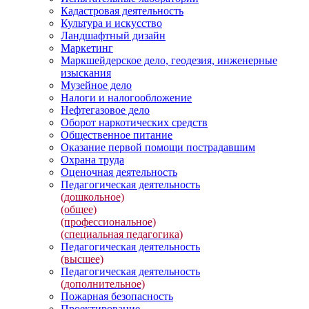
Кадастровая деятельность
Культура и искусство
Ландшафтный дизайн
Маркетинг
Маркшейдерское дело, геодезия, инженерные
изыскания
Музейное дело
Налоги и налогообложение
Нефтегазовое дело
Оборот наркотических средств
Общественное питание
Оказание первой помощи пострадавшим
Охрана труда
Оценочная деятельность
Педагогическая деятельность
(дошкольное)
(общее)
(профессиональное)
(специальная педагогика)
Педагогическая деятельность
(высшее)
Педагогическая деятельность
(дополнительное)
Пожарная безопасность
Проектирование