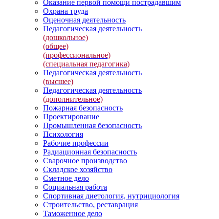
Оказание первой помощи пострадавшим
Охрана труда
Оценочная деятельность
Педагогическая деятельность
(дошкольное)
(общее)
(профессиональное)
(специальная педагогика)
Педагогическая деятельность
(высшее)
Педагогическая деятельность
(дополнительное)
Пожарная безопасность
Проектирование
Промышленная безопасность
Психология
Рабочие профессии
Радиационная безопасность
Сварочное производство
Складское хозяйство
Сметное дело
Социальная работа
Спортивная диетология, нутрициология
Строительство, реставрация
Таможенное дело