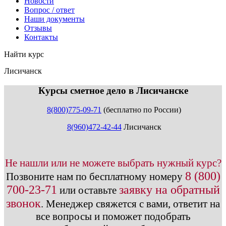
Новости
Вопрос / ответ
Наши документы
Отзывы
Контакты
Найти курс
Лисичанск
info@expert123.ru
Курсы сметное дело в Лисичанске
8(800)775-09-71
(бесплатно по России)
8(960)472-42-44
Лисичанск
Не нашли или не можете выбрать нужный курс?
8 (800)
Позвоните нам по бесплатному номеру
700-23-71
заявку на обратный
или оставьте
звонок
.
Менеджер свяжется с вами, ответит на
все вопросы и поможет подобрать