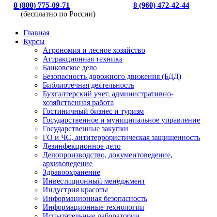
8 (800) 775-09-71
8 (960) 472-42-44
(бесплатно по России)
Главная
Курсы
Агрономия и лесное хозяйство
Аттракционная техника
Банковское дело
Безопасность дорожного движения (БДД)
Библиотечная деятельность
Бухгалтерский учет, административно-
хозяйственная работа
Гостиничный бизнес и туризм
Государственное и муниципальное управление
Государственные закупки
ГО и ЧС, антитеррористическая защищенность
Дезинфекционное дело
Делопроизводство, документоведение,
архивоведение
Здравоохранение
Инвестиционный менеджмент
Индустрия красоты
Информационная безопасность
Информационные технологии
Испытательные лаборатории