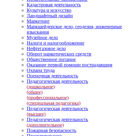
Кадастровая деятельность
Культура и искусство
Ландшафтный дизайн
Маркетинг
Маркшейдерское дело, геодезия, инженерные
изыскания
Музейное дело
Налоги и налогообложение
Нефтегазовое дело
Оборот наркотических средств
Общественное питание
Оказание первой помощи пострадавшим
Охрана труда
Оценочная деятельность
Педагогическая деятельность
(дошкольное)
(общее)
(профессиональное)
(специальная педагогика)
Педагогическая деятельность
(высшее)
Педагогическая деятельность
(дополнительное)
Пожарная безопасность
Проектирование