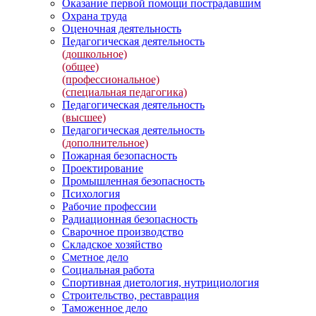
Оказание первой помощи пострадавшим
Охрана труда
Оценочная деятельность
Педагогическая деятельность
(дошкольное)
(общее)
(профессиональное)
(специальная педагогика)
Педагогическая деятельность
(высшее)
Педагогическая деятельность
(дополнительное)
Пожарная безопасность
Проектирование
Промышленная безопасность
Психология
Рабочие профессии
Радиационная безопасность
Сварочное производство
Складское хозяйство
Сметное дело
Социальная работа
Спортивная диетология, нутрициология
Строительство, реставрация
Таможенное дело