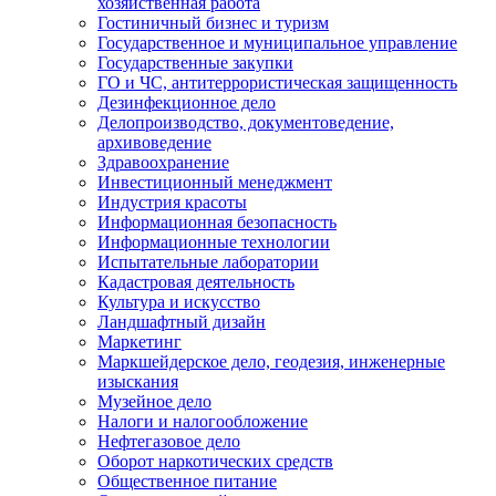
хозяйственная работа
Гостиничный бизнес и туризм
Государственное и муниципальное управление
Государственные закупки
ГО и ЧС, антитеррористическая защищенность
Дезинфекционное дело
Делопроизводство, документоведение,
архивоведение
Здравоохранение
Инвестиционный менеджмент
Индустрия красоты
Информационная безопасность
Информационные технологии
Испытательные лаборатории
Кадастровая деятельность
Культура и искусство
Ландшафтный дизайн
Маркетинг
Маркшейдерское дело, геодезия, инженерные
изыскания
Музейное дело
Налоги и налогообложение
Нефтегазовое дело
Оборот наркотических средств
Общественное питание