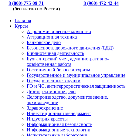
8 (800) 775-09-71
8 (960) 472-42-44
(бесплатно по России)
Главная
Курсы
Агрономия и лесное хозяйство
Аттракционная техника
Банковское дело
Безопасность дорожного движения (БДД)
Библиотечная деятельность
Бухгалтерский учет, административно-
хозяйственная работа
Гостиничный бизнес и туризм
Государственное и муниципальное управление
Государственные закупки
ГО и ЧС, антитеррористическая защищенность
Дезинфекционное дело
Делопроизводство, документоведение,
архивоведение
Здравоохранение
Инвестиционный менеджмент
Индустрия красоты
Информационная безопасность
Информационные технологии
Испытательные лаборатории