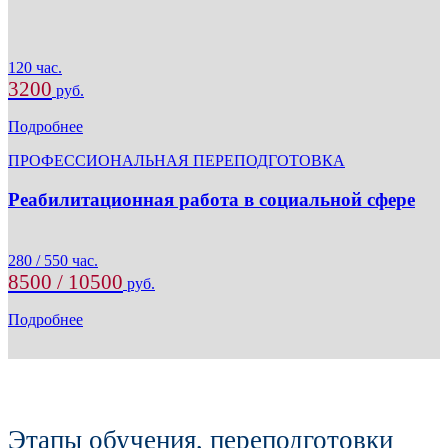
120 час.
3200
руб.
Подробнее
ПРОФЕССИОНАЛЬНАЯ ПЕРЕПОДГОТОВКА
Реабилитационная работа в социальной сфере
280 / 550 час.
8500 / 10500
руб.
Подробнее
Этапы обучения, переподготовки