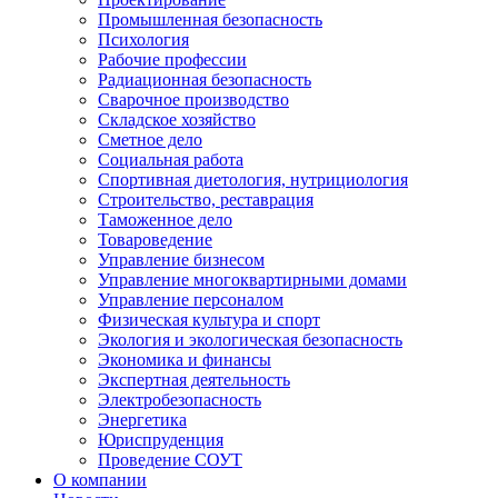
Промышленная безопасность
Психология
Рабочие профессии
Радиационная безопасность
Сварочное производство
Складское хозяйство
Сметное дело
Социальная работа
Спортивная диетология, нутрициология
Строительство, реставрация
Таможенное дело
Товароведение
Управление бизнесом
Управление многоквартирными домами
Управление персоналом
Физическая культура и спорт
Экология и экологическая безопасность
Экономика и финансы
Экспертная деятельность
Электробезопасность
Энергетика
Юриспруденция
Проведение СОУТ
О компании