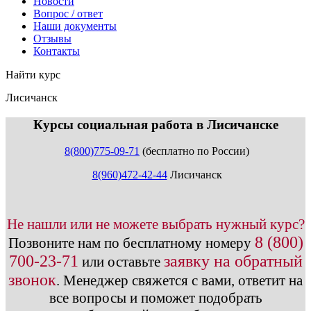
Новости
Вопрос / ответ
Наши документы
Отзывы
Контакты
Найти курс
Лисичанск
info@expert123.ru
Курсы социальная работа в Лисичанске
8(800)775-09-71
(бесплатно по России)
8(960)472-42-44
Лисичанск
Не нашли или не можете выбрать нужный курс?
8 (800)
Позвоните нам по бесплатному номеру
700-23-71
заявку на обратный
или оставьте
звонок
.
Менеджер свяжется с вами, ответит на
все вопросы и поможет подобрать