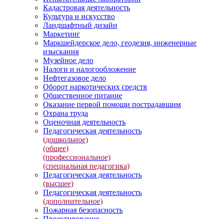
Кадастровая деятельность
Культура и искусство
Ландшафтный дизайн
Маркетинг
Маркшейдерское дело, геодезия, инженерные
изыскания
Музейное дело
Налоги и налогообложение
Нефтегазовое дело
Оборот наркотических средств
Общественное питание
Оказание первой помощи пострадавшим
Охрана труда
Оценочная деятельность
Педагогическая деятельность
(дошкольное)
(общее)
(профессиональное)
(специальная педагогика)
Педагогическая деятельность
(высшее)
Педагогическая деятельность
(дополнительное)
Пожарная безопасность
Проектирование