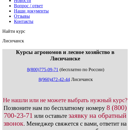
Новости
Вопрос / ответ
Наши документы
Отзывы
Контакты
Найти курс
Лисичанск
info@expert123.ru
Курсы агрономов и лесное хозяйство в
Лисичанске
8(800)775-09-71
(бесплатно по России)
8(960)472-42-44
Лисичанск
Не нашли или не можете выбрать нужный курс?
8 (800)
Позвоните нам по бесплатному номеру
700-23-71
заявку на обратный
или оставьте
звонок
.
Менеджер свяжется с вами, ответит на