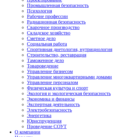
Промышленная безопасность
Психология
Рабочие профессии
Радиационная безопасность
Сварочное производство
Складское хозяйство
Сметное дело
Социальная работа
Спортивная диетология, нутрициология
Строительство, реставрация
Таможенное дело
Товароведение
Управление бизнесом
Управление многоквартирными домами
Управление персоналом
Физическая культура и спорт
Экология и экологическая безопасность
Экономика и финансы
Экспертная деятельность
Электробезопасность
Энергетика
Юриспруденция
Проведение СОУТ
О компании