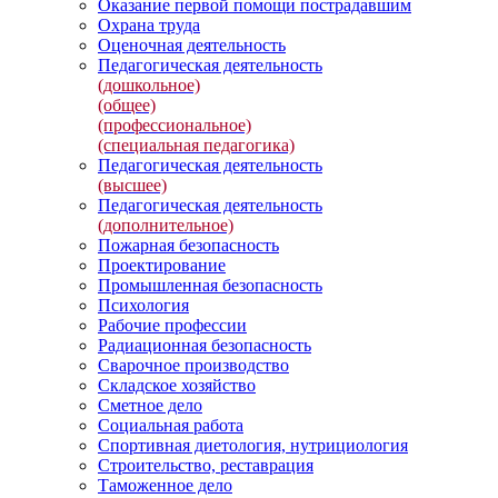
Оказание первой помощи пострадавшим
Охрана труда
Оценочная деятельность
Педагогическая деятельность
(дошкольное)
(общее)
(профессиональное)
(специальная педагогика)
Педагогическая деятельность
(высшее)
Педагогическая деятельность
(дополнительное)
Пожарная безопасность
Проектирование
Промышленная безопасность
Психология
Рабочие профессии
Радиационная безопасность
Сварочное производство
Складское хозяйство
Сметное дело
Социальная работа
Спортивная диетология, нутрициология
Строительство, реставрация
Таможенное дело