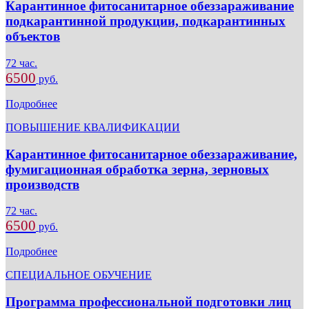
Карантинное фитосанитарное обеззараживание
подкарантинной продукции, подкарантинных
объектов
72 час.
6500
руб.
Подробнее
ПОВЫШЕНИЕ КВАЛИФИКАЦИИ
Карантинное фитосанитарное обеззараживание,
фумигационная обработка зерна, зерновых
производств
72 час.
6500
руб.
Подробнее
СПЕЦИАЛЬНОЕ ОБУЧЕНИЕ
Программа профессиональной подготовки лиц