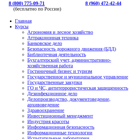
8 (800) 775-09-71
8 (960) 472-42-44
(бесплатно по России)
Главная
Курсы
Агрономия и лесное хозяйство
Аттракционная техника
Банковское дело
Безопасность дорожного движения (БДД)
Библиотечная деятельность
Бухгалтерский учет, административно-
хозяйственная работа
Гостиничный бизнес и туризм
Государственное и муниципальное управление
Государственные закупки
ГО и ЧС, антитеррористическая защищенность
Дезинфекционное дело
Делопроизводство, документоведение,
архивоведение
Здравоохранение
Инвестиционный менеджмент
Индустрия красоты
Информационная безопасность
Информационные технологии
Испытательные лаборатории