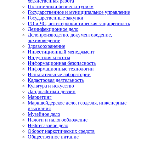
хозяйственная работа
Гостиничный бизнес и туризм
Государственное и муниципальное управление
Государственные закупки
ГО и ЧС, антитеррористическая защищенность
Дезинфекционное дело
Делопроизводство, документоведение,
архивоведение
Здравоохранение
Инвестиционный менеджмент
Индустрия красоты
Информационная безопасность
Информационные технологии
Испытательные лаборатории
Кадастровая деятельность
Культура и искусство
Ландшафтный дизайн
Маркетинг
Маркшейдерское дело, геодезия, инженерные
изыскания
Музейное дело
Налоги и налогообложение
Нефтегазовое дело
Оборот наркотических средств
Общественное питание