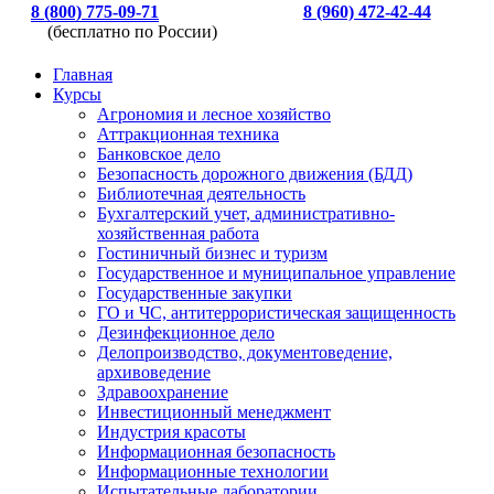
8 (800) 775-09-71
8 (960) 472-42-44
(бесплатно по России)
Главная
Курсы
Агрономия и лесное хозяйство
Аттракционная техника
Банковское дело
Безопасность дорожного движения (БДД)
Библиотечная деятельность
Бухгалтерский учет, административно-
хозяйственная работа
Гостиничный бизнес и туризм
Государственное и муниципальное управление
Государственные закупки
ГО и ЧС, антитеррористическая защищенность
Дезинфекционное дело
Делопроизводство, документоведение,
архивоведение
Здравоохранение
Инвестиционный менеджмент
Индустрия красоты
Информационная безопасность
Информационные технологии
Испытательные лаборатории