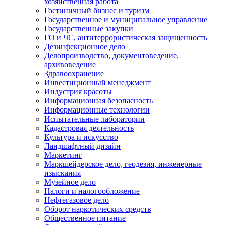
хозяйственная работа
Гостиничный бизнес и туризм
Государственное и муниципальное управление
Государственные закупки
ГО и ЧС, антитеррористическая защищенность
Дезинфекционное дело
Делопроизводство, документоведение,
архивоведение
Здравоохранение
Инвестиционный менеджмент
Индустрия красоты
Информационная безопасность
Информационные технологии
Испытательные лаборатории
Кадастровая деятельность
Культура и искусство
Ландшафтный дизайн
Маркетинг
Маркшейдерское дело, геодезия, инженерные
изыскания
Музейное дело
Налоги и налогообложение
Нефтегазовое дело
Оборот наркотических средств
Общественное питание