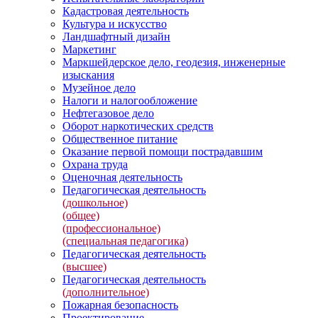
Кадастровая деятельность
Культура и искусство
Ландшафтный дизайн
Маркетинг
Маркшейдерское дело, геодезия, инженерные
изыскания
Музейное дело
Налоги и налогообложение
Нефтегазовое дело
Оборот наркотических средств
Общественное питание
Оказание первой помощи пострадавшим
Охрана труда
Оценочная деятельность
Педагогическая деятельность
(дошкольное)
(общее)
(профессиональное)
(специальная педагогика)
Педагогическая деятельность
(высшее)
Педагогическая деятельность
(дополнительное)
Пожарная безопасность
Проектирование