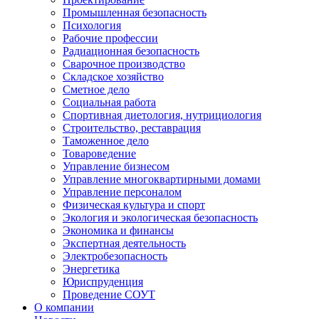
Промышленная безопасность
Психология
Рабочие профессии
Радиационная безопасность
Сварочное производство
Складское хозяйство
Сметное дело
Социальная работа
Спортивная диетология, нутрициология
Строительство, реставрация
Таможенное дело
Товароведение
Управление бизнесом
Управление многоквартирными домами
Управление персоналом
Физическая культура и спорт
Экология и экологическая безопасность
Экономика и финансы
Экспертная деятельность
Электробезопасность
Энергетика
Юриспруденция
Проведение СОУТ
О компании