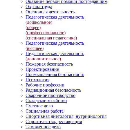
Оказание первой помощи пострадавшим
Охрана труда
Оценочная деятельность
Педагогическая деятельность
(дошкольное)
(общее)
(профессиональное)
(специальная педагогика)
Педагогическая деятельность
(высшее)
Педагогическая деятельность
(дополнительное)
Пожарная безопасность
Проектирование
Промышленная безопасность
Психология
Рабочие профессии
Радиационная безопасность
Сварочное производство
Складское хозяйство
Сметное дело
Социальная работа
Спортивная диетология, нутрициология
Строительство, реставрация
Таможенное дело