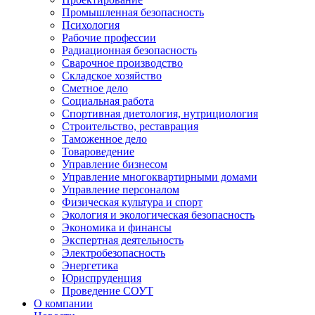
Промышленная безопасность
Психология
Рабочие профессии
Радиационная безопасность
Сварочное производство
Складское хозяйство
Сметное дело
Социальная работа
Спортивная диетология, нутрициология
Строительство, реставрация
Таможенное дело
Товароведение
Управление бизнесом
Управление многоквартирными домами
Управление персоналом
Физическая культура и спорт
Экология и экологическая безопасность
Экономика и финансы
Экспертная деятельность
Электробезопасность
Энергетика
Юриспруденция
Проведение СОУТ
О компании