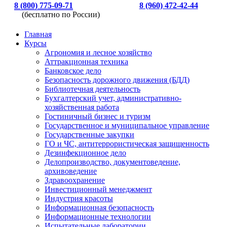
8 (800) 775-09-71
8 (960) 472-42-44
(бесплатно по России)
Главная
Курсы
Агрономия и лесное хозяйство
Аттракционная техника
Банковское дело
Безопасность дорожного движения (БДД)
Библиотечная деятельность
Бухгалтерский учет, административно-
хозяйственная работа
Гостиничный бизнес и туризм
Государственное и муниципальное управление
Государственные закупки
ГО и ЧС, антитеррористическая защищенность
Дезинфекционное дело
Делопроизводство, документоведение,
архивоведение
Здравоохранение
Инвестиционный менеджмент
Индустрия красоты
Информационная безопасность
Информационные технологии
Испытательные лаборатории