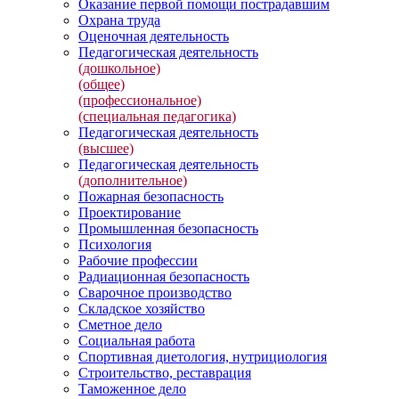
Оказание первой помощи пострадавшим
Охрана труда
Оценочная деятельность
Педагогическая деятельность
(дошкольное)
(общее)
(профессиональное)
(специальная педагогика)
Педагогическая деятельность
(высшее)
Педагогическая деятельность
(дополнительное)
Пожарная безопасность
Проектирование
Промышленная безопасность
Психология
Рабочие профессии
Радиационная безопасность
Сварочное производство
Складское хозяйство
Сметное дело
Социальная работа
Спортивная диетология, нутрициология
Строительство, реставрация
Таможенное дело