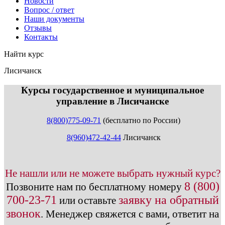
Новости
Вопрос / ответ
Наши документы
Отзывы
Контакты
Найти курс
Лисичанск
info@expert123.ru
Курсы государственное и муниципальное
управление в Лисичанске
8(800)775-09-71
(бесплатно по России)
8(960)472-42-44
Лисичанск
Не нашли или не можете выбрать нужный курс?
8 (800)
Позвоните нам по бесплатному номеру
700-23-71
заявку на обратный
или оставьте
звонок
.
Менеджер свяжется с вами, ответит на