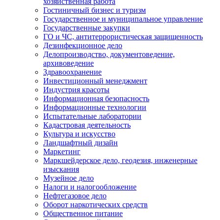
хозяйственная работа
Гостиничный бизнес и туризм
Государственное и муниципальное управление
Государственные закупки
ГО и ЧС, антитеррористическая защищенность
Дезинфекционное дело
Делопроизводство, документоведение,
архивоведение
Здравоохранение
Инвестиционный менеджмент
Индустрия красоты
Информационная безопасность
Информационные технологии
Испытательные лаборатории
Кадастровая деятельность
Культура и искусство
Ландшафтный дизайн
Маркетинг
Маркшейдерское дело, геодезия, инженерные
изыскания
Музейное дело
Налоги и налогообложение
Нефтегазовое дело
Оборот наркотических средств
Общественное питание