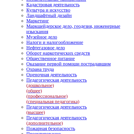
Кадастровая деятельность
Культура и искусство
Ландшафтный дизайн
Маркетинг
Маркшейдерское дело, геодезия, инженерные
изыскания
Музейное дело
Налоги и налогообложение
Нефтегазовое дело
Оборот наркотических средств
Общественное питание
Оказание первой помощи пострадавшим
Охрана труда
Оценочная деятельность
Педагогическая деятельность
(дошкольное)
(общее)
(профессиональное)
(специальная педагогика)
Педагогическая деятельность
(высшее)
Педагогическая деятельность
(дополнительное)
Пожарная безопасность
Проектирование