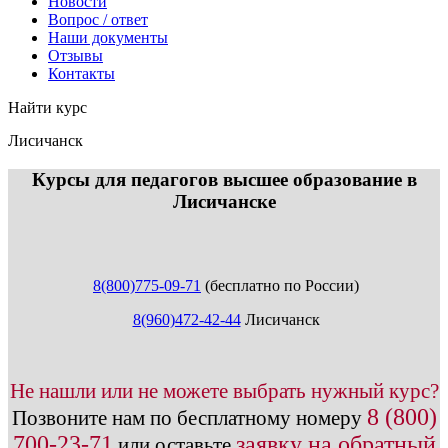
Новости
Вопрос / ответ
Наши документы
Отзывы
Контакты
Найти курс
Лисичанск
info@expert123.ru
Курсы для педагогов высшее образование в
Лисичанске
8(800)775-09-71
(бесплатно по России)
8(960)472-42-44
Лисичанск
Не нашли или не можете выбрать нужный курс?
8 (800)
Позвоните нам по бесплатному номеру
700-23-71
заявку на обратный
или оставьте