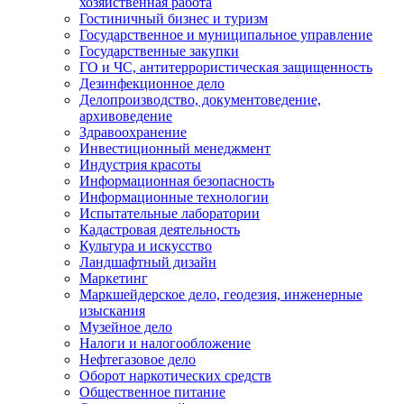
хозяйственная работа
Гостиничный бизнес и туризм
Государственное и муниципальное управление
Государственные закупки
ГО и ЧС, антитеррористическая защищенность
Дезинфекционное дело
Делопроизводство, документоведение,
архивоведение
Здравоохранение
Инвестиционный менеджмент
Индустрия красоты
Информационная безопасность
Информационные технологии
Испытательные лаборатории
Кадастровая деятельность
Культура и искусство
Ландшафтный дизайн
Маркетинг
Маркшейдерское дело, геодезия, инженерные
изыскания
Музейное дело
Налоги и налогообложение
Нефтегазовое дело
Оборот наркотических средств
Общественное питание