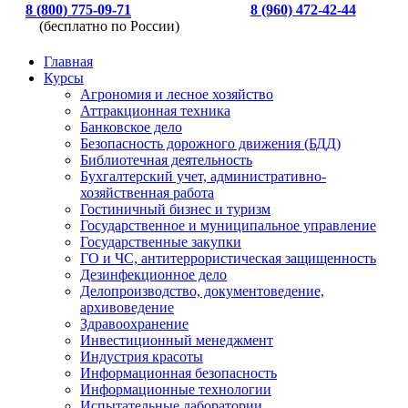
8 (800) 775-09-71
8 (960) 472-42-44
(бесплатно по России)
Главная
Курсы
Агрономия и лесное хозяйство
Аттракционная техника
Банковское дело
Безопасность дорожного движения (БДД)
Библиотечная деятельность
Бухгалтерский учет, административно-
хозяйственная работа
Гостиничный бизнес и туризм
Государственное и муниципальное управление
Государственные закупки
ГО и ЧС, антитеррористическая защищенность
Дезинфекционное дело
Делопроизводство, документоведение,
архивоведение
Здравоохранение
Инвестиционный менеджмент
Индустрия красоты
Информационная безопасность
Информационные технологии
Испытательные лаборатории