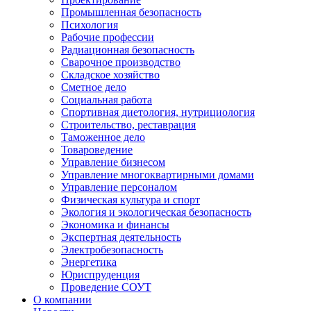
Промышленная безопасность
Психология
Рабочие профессии
Радиационная безопасность
Сварочное производство
Складское хозяйство
Сметное дело
Социальная работа
Спортивная диетология, нутрициология
Строительство, реставрация
Таможенное дело
Товароведение
Управление бизнесом
Управление многоквартирными домами
Управление персоналом
Физическая культура и спорт
Экология и экологическая безопасность
Экономика и финансы
Экспертная деятельность
Электробезопасность
Энергетика
Юриспруденция
Проведение СОУТ
О компании