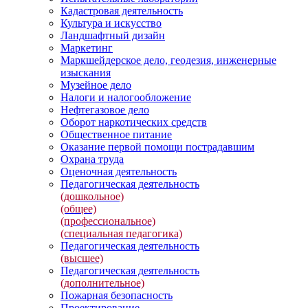
Кадастровая деятельность
Культура и искусство
Ландшафтный дизайн
Маркетинг
Маркшейдерское дело, геодезия, инженерные
изыскания
Музейное дело
Налоги и налогообложение
Нефтегазовое дело
Оборот наркотических средств
Общественное питание
Оказание первой помощи пострадавшим
Охрана труда
Оценочная деятельность
Педагогическая деятельность
(дошкольное)
(общее)
(профессиональное)
(специальная педагогика)
Педагогическая деятельность
(высшее)
Педагогическая деятельность
(дополнительное)
Пожарная безопасность
Проектирование