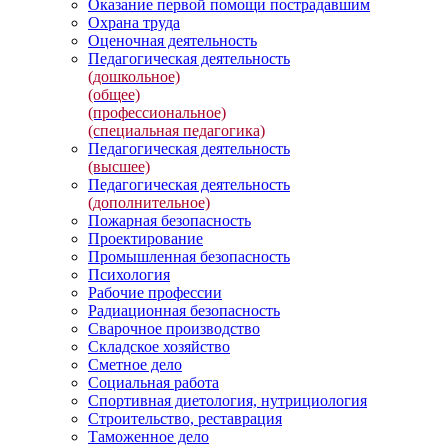
Оказание первой помощи пострадавшим
Охрана труда
Оценочная деятельность
Педагогическая деятельность
(дошкольное)
(общее)
(профессиональное)
(специальная педагогика)
Педагогическая деятельность
(высшее)
Педагогическая деятельность
(дополнительное)
Пожарная безопасность
Проектирование
Промышленная безопасность
Психология
Рабочие профессии
Радиационная безопасность
Сварочное производство
Складское хозяйство
Сметное дело
Социальная работа
Спортивная диетология, нутрициология
Строительство, реставрация
Таможенное дело