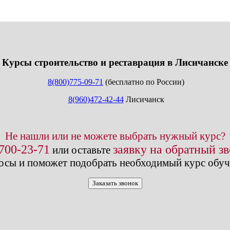
info@expert123.ru
Курсы строительство и реставрация в Лисичанске
8(800)775-09-71
(бесплатно по России)
8(960)472-42-44
Лисичанск
Не нашли или не можете выбрать нужный курс?
 700-23-71
заявку на обратный з
или оставьте
осы и поможет подобрать необходимый курс обуч
Заказать звонок