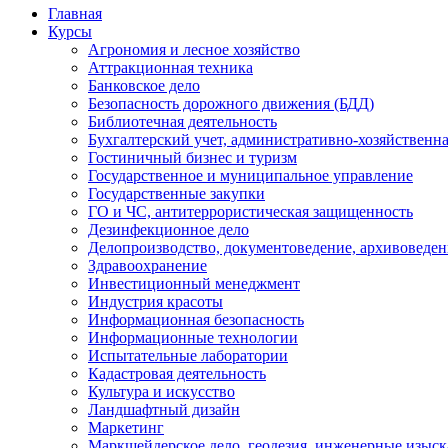
Главная
Курсы
Агрономия и лесное хозяйство
Аттракционная техника
Банковское дело
Безопасность дорожного движения (БДД)
Библиотечная деятельность
Бухгалтерский учет, административно-хозяйственна
Гостиничный бизнес и туризм
Государственное и муниципальное управление
Государственные закупки
ГО и ЧС, антитеррористическая защищенность
Дезинфекционное дело
Делопроизводство, документоведение, архивоведен
Здравоохранение
Инвестиционный менеджмент
Индустрия красоты
Информационная безопасность
Информационные технологии
Испытательные лаборатории
Кадастровая деятельность
Культура и искусство
Ландшафтный дизайн
Маркетинг
Маркшейдерское дело, геодезия, инженерные изыс