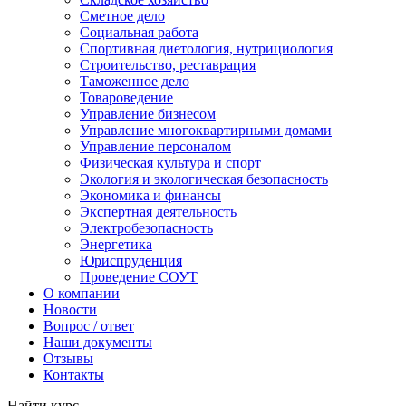
Сметное дело
Социальная работа
Спортивная диетология, нутрициология
Строительство, реставрация
Таможенное дело
Товароведение
Управление бизнесом
Управление многоквартирными домами
Управление персоналом
Физическая культура и спорт
Экология и экологическая безопасность
Экономика и финансы
Экспертная деятельность
Электробезопасность
Энергетика
Юриспруденция
Проведение СОУТ
О компании
Новости
Вопрос / ответ
Наши документы
Отзывы
Контакты
Найти курс