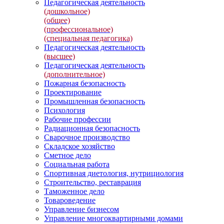
Педагогическая деятельность
(дошкольное)
(общее)
(профессиональное)
(специальная педагогика)
Педагогическая деятельность
(высшее)
Педагогическая деятельность
(дополнительное)
Пожарная безопасность
Проектирование
Промышленная безопасность
Психология
Рабочие профессии
Радиационная безопасность
Сварочное производство
Складское хозяйство
Сметное дело
Социальная работа
Спортивная диетология, нутрициология
Строительство, реставрация
Таможенное дело
Товароведение
Управление бизнесом
Управление многоквартирными домами