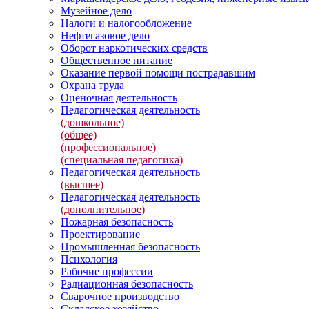
Музейное дело
Налоги и налогообложение
Нефтегазовое дело
Оборот наркотических средств
Общественное питание
Оказание первой помощи пострадавшим
Охрана труда
Оценочная деятельность
Педагогическая деятельность
(дошкольное)
(общее)
(профессиональное)
(специальная педагогика)
Педагогическая деятельность
(высшее)
Педагогическая деятельность
(дополнительное)
Пожарная безопасность
Проектирование
Промышленная безопасность
Психология
Рабочие профессии
Радиационная безопасность
Сварочное производство
Складское хозяйство