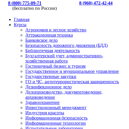
8 (800) 775-09-71
8 (960) 472-42-44
(бесплатно по России)
Главная
Курсы
Агрономия и лесное хозяйство
Аттракционная техника
Банковское дело
Безопасность дорожного движения (БДД)
Библиотечная деятельность
Бухгалтерский учет, административно-
хозяйственная работа
Гостиничный бизнес и туризм
Государственное и муниципальное управление
Государственные закупки
ГО и ЧС, антитеррористическая защищенность
Дезинфекционное дело
Делопроизводство, документоведение,
архивоведение
Здравоохранение
Инвестиционный менеджмент
Индустрия красоты
Информационная безопасность
Информационные технологии
Испытательные лаборатории