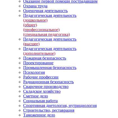
Оказание первой помощи пострадавшим
Охрана труда
Оценочная деятельность
Педагогическая деятельность
(дошкольное)
(общее)
(профессиональное)
(специальная педагогика)
Педагогическая деятельность
(высшее)
Педагогическая деятельность
(дополнительное)
Пожарная безопасность
Проектирование
Промышленная безопасность
Психология
Рабочие профессии
Радиационная безопасность
Сварочное производство
Складское хозяйство
Сметное дело
Социальная работа
Спортивная диетология, нутрициология
Строительство, реставрация
Таможенное дело