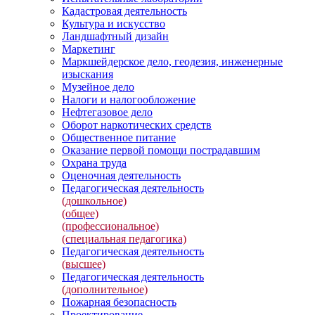
Кадастровая деятельность
Культура и искусство
Ландшафтный дизайн
Маркетинг
Маркшейдерское дело, геодезия, инженерные
изыскания
Музейное дело
Налоги и налогообложение
Нефтегазовое дело
Оборот наркотических средств
Общественное питание
Оказание первой помощи пострадавшим
Охрана труда
Оценочная деятельность
Педагогическая деятельность
(дошкольное)
(общее)
(профессиональное)
(специальная педагогика)
Педагогическая деятельность
(высшее)
Педагогическая деятельность
(дополнительное)
Пожарная безопасность
Проектирование