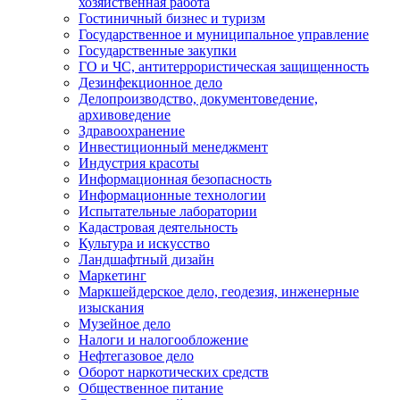
хозяйственная работа
Гостиничный бизнес и туризм
Государственное и муниципальное управление
Государственные закупки
ГО и ЧС, антитеррористическая защищенность
Дезинфекционное дело
Делопроизводство, документоведение,
архивоведение
Здравоохранение
Инвестиционный менеджмент
Индустрия красоты
Информационная безопасность
Информационные технологии
Испытательные лаборатории
Кадастровая деятельность
Культура и искусство
Ландшафтный дизайн
Маркетинг
Маркшейдерское дело, геодезия, инженерные
изыскания
Музейное дело
Налоги и налогообложение
Нефтегазовое дело
Оборот наркотических средств
Общественное питание