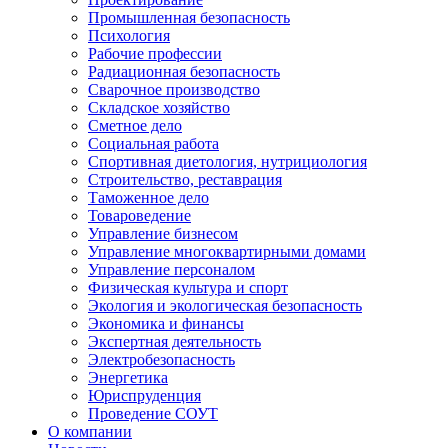
Промышленная безопасность
Психология
Рабочие профессии
Радиационная безопасность
Сварочное производство
Складское хозяйство
Сметное дело
Социальная работа
Спортивная диетология, нутрициология
Строительство, реставрация
Таможенное дело
Товароведение
Управление бизнесом
Управление многоквартирными домами
Управление персоналом
Физическая культура и спорт
Экология и экологическая безопасность
Экономика и финансы
Экспертная деятельность
Электробезопасность
Энергетика
Юриспруденция
Проведение СОУТ
О компании