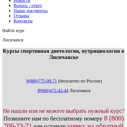
Новости
Вопрос / ответ
Наши документы
Отзывы
Контакты
Найти курс
Лисичанск
info@expert123.ru
Курсы спортивная диетология, нутрициология в
Лисичанске
8(800)775-09-71
(бесплатно по России)
8(960)472-42-44
Лисичанск
Не нашли или не можете выбрать нужный курс?
8 (800)
Позвоните нам по бесплатному номеру
700-23-71
заявку на обратный
или оставьте